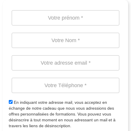
En indiquant votre adresse mail, vous acceptez en
échange de notre cadeau que nous vous adressions des
offres personnalisées de formations. Vous pouvez vous
désinscrire à tout moment en nous adressant un mail et à
travers les liens de désinscription.