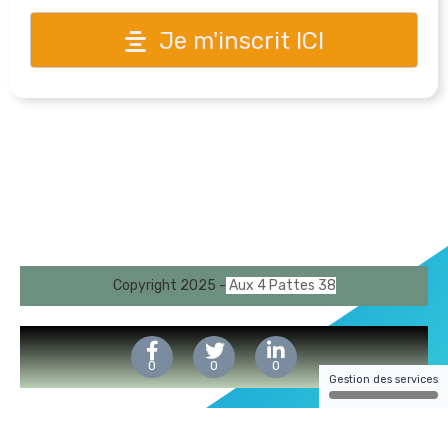
Je m'inscrit ICI
Copyright 2025 -
Aux 4 Pattes 38
0
0
0
Gestion des services