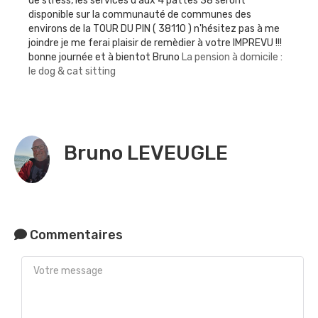
de stress, les services d aux 4 pattes 38 seront
disponible sur la communauté de communes des
environs de la TOUR DU PIN ( 38110 ) n'hésitez pas à me
joindre je me ferai plaisir de remèdier à votre IMPREVU !!!
bonne journée et à bientot Bruno
La pension à domicile :
le dog & cat sitting
Bruno LEVEUGLE
Commentaires