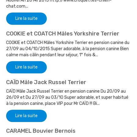
Nouvel An 2014/2015 http://www.croquettes-chien-
chat.com...
Lire la suite
COOKIE et COATCH Mâles Yorkshire Terrier
COOKIE et COATCH Mâles Yorkshire Terrier en pension canine du
27/09 au 04/10/2015 Super adorable, à la pension canine Bien
calme mais câlin pendant leur séjour, 1° fois &...
Lire la suite
CAÏD Mâle Jack Russel Terrier
CAÏD Mâle Jack Russel Terrier en pension canine Du 20/09 au
26/09 et Du 27/09 au 03/10 Super adorable, et super habitué
à la pension canine, place VIP pour Mr CAÏD !!! Bi...
Lire la suite
CARAMEL Bouvier Bernois