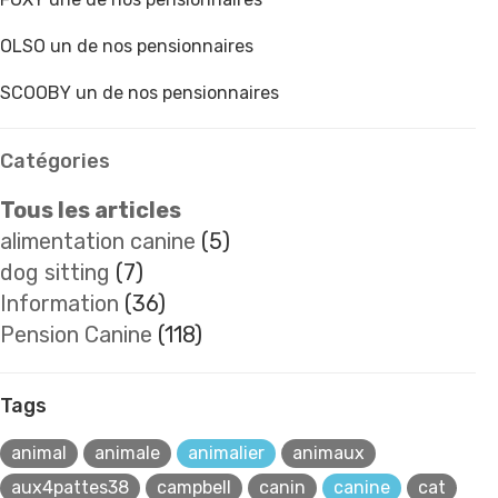
OLSO un de nos pensionnaires
SCOOBY un de nos pensionnaires
Catégories
Tous les articles
alimentation canine
(5)
dog sitting
(7)
Information
(36)
Pension Canine
(118)
Tags
animal
animale
animalier
animaux
aux4pattes38
campbell
canin
canine
cat