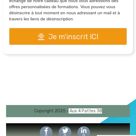
échange de notre cadeau que nous vous adressions des
offres personnalisées de formations. Vous pouvez vous
désinscrire à tout moment en nous adressant un mail et à
travers les liens de désinscription.
Je m'inscrit ICI
Copyright 2025 -
Aux 4 Pattes 38
0
0
0