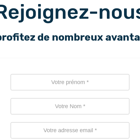
Rejoignez-nou
profitez de nombreux avant