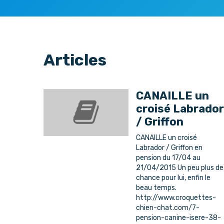
Articles
CANAILLE un
croisé Labrador
/ Griffon
CANAILLE un croisé
Labrador / Griffon en
pension du 17/04 au
21/04/2015 Un peu plus de
chance pour lui, enfin le
beau temps.
http://www.croquettes-
chien-chat.com/7-
pension-canine-isere-38-