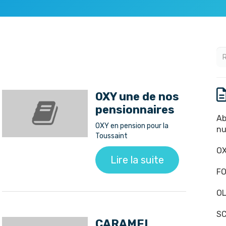
OXY une de nos
pensionnaires
Ab
OXY en pension pour la
nu
Toussaint
OX
Lire la suite
FO
OL
SC
CARAMEL