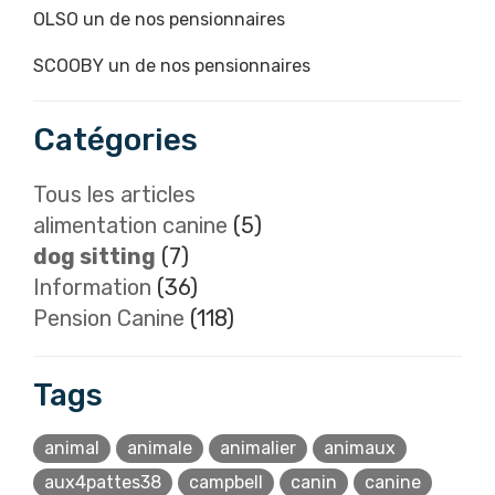
OLSO un de nos pensionnaires
SCOOBY un de nos pensionnaires
Catégories
Tous les articles
alimentation canine
(5)
dog sitting
(7)
Information
(36)
Pension Canine
(118)
Tags
animal
animale
animalier
animaux
aux4pattes38
campbell
canin
canine