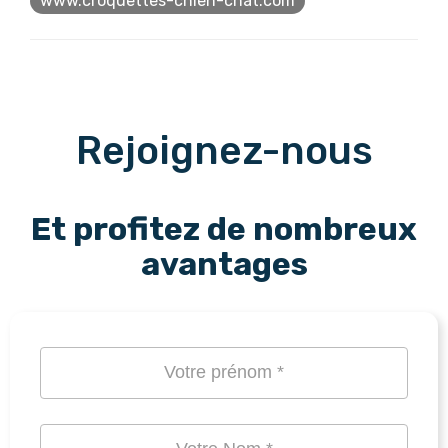
www.croquettes-chien-chat.com
Rejoignez-nous
Et profitez de nombreux
avantages