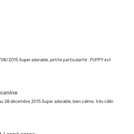
/08/2015 Super adorable, petite particularité : PUPPY est
 canine
au 28 décembre 2015 Super adorable, bien calme, très câlin