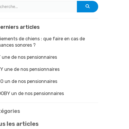
erniers articles
iements de chiens : que faire en cas de
sances sonores ?
 une de nos pensionnaires
Y une de nos pensionnaires
O un de nos pensionnaires
OBY un de nos pensionnaires
tégories
s les articles