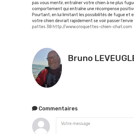
pas vous mentir, entraîner votre chien à ne plus fugu
comportement qui entraîne une récompense positive s
Pourtant, en lui limitant les possibilités de fugue et
votre chien devrait rapidement se voir passer l'envie 
pattes 38
http://www.croquettes-chien-chat.com
Bruno LEVEUGL
Commentaires