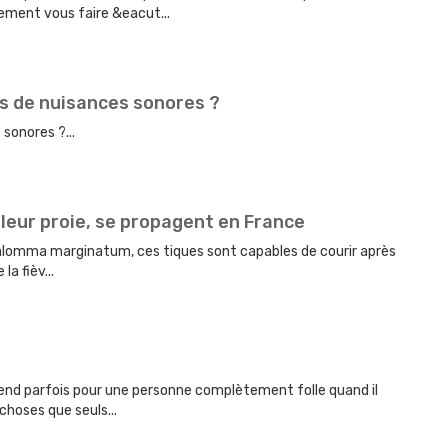
ment vous faire &eacut...
as de nuisances sonores ?
sonores ?...
leur proie, se propagent en France
alomma marginatum, ces tiques sont capables de courir après
a fièv...
end parfois pour une personne complètement folle quand il
hoses que seuls...