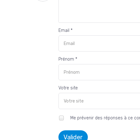
Email *
Prénom *
Votre site
Me prévenir des réponses à ce c
Valider