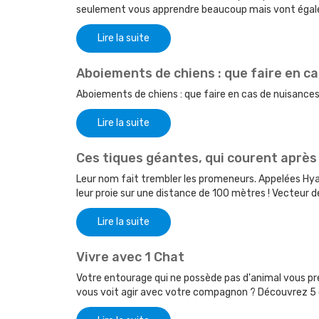
seulement vous apprendre beaucoup mais vont égale
Lire la suite
Aboiements de chiens : que faire en c
Aboiements de chiens : que faire en cas de nuisances 
Lire la suite
Ces tiques géantes, qui courent après 
Leur nom fait trembler les promeneurs. Appelées Hy
leur proie sur une distance de 100 mètres ! Vecteur de l
Lire la suite
Vivre avec 1 Chat
Votre entourage qui ne possède pas d'animal vous pr
vous voit agir avec votre compagnon ? Découvrez 5 c