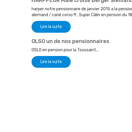
HARPPEUR Mâle croisé Berger alemand
harper notre pensionnaire de janvier 2015 a la pensi
alemand / cané corso !!! , Super Câlin en pension du 
Lire la suite
OLSO un de nos pensionnaires
OSLO en pension pour la Toussaint...
Lire la suite