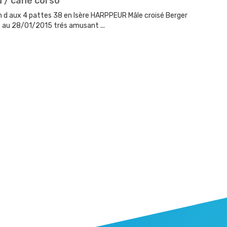
 / cané corso
on d aux 4 pattes 38 en Isère HARPPEUR Mâle croisé Berger
18 au 28/01/2015 trés amusant ...