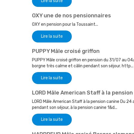
Lire la suite
OXY une de nos pensionnaires
OXY en pension pour la Toussaint...
Lire la suite
PUPPY Mâle croisé griffon
PUPPY Mâle croisé griffon en pension du 31/07 au 04
borgne très calme et câlin pendant son séjour. http...
Lire la suite
LORD Mâle American Staff à la pension
LORD Mâle American Staff à la pension canine Du 24 
pendant son séjour, à la pension canine 1&d...
Lire la suite