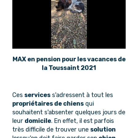
MAX en pension pour les vacances de
la Toussaint 2021
Ces
services
s'adressent à tout les
propriétaires de chiens
qui
souhaitent s'absenter quelques jours de
leur
domicile
. En effet, il est parfois
très difficile de trouver une
solution
lorsqu'on doit faire garder son
chien
.