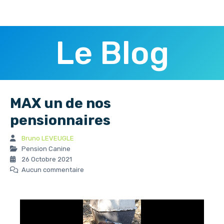
Le Blog
MAX un de nos
pensionnaires
Bruno LEVEUGLE
Pension Canine
26 Octobre 2021
Aucun commentaire
Video
Player