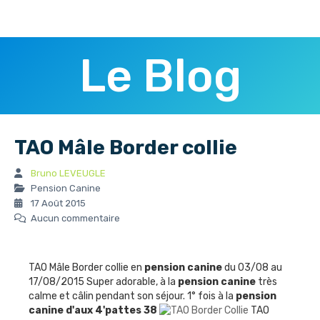
Le Blog
TAO Mâle Border collie
Bruno LEVEUGLE
Pension Canine
17 Août 2015
Aucun commentaire
TAO Mâle Border collie en
pension canine
du 03/08 au
17/08/2015 Super adorable, à la
pension canine
très
calme et câlin pendant son séjour. 1° fois à la
pension
canine
d'aux 4'pattes 38
TAO