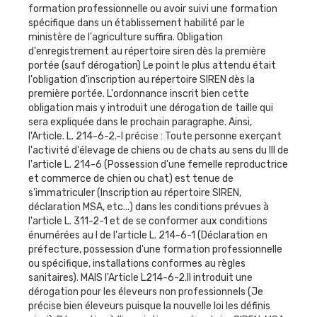
formation professionnelle ou avoir suivi une formation
spécifique dans un établissement habilité par le
ministère de l'agriculture suffira. Obligation
d'enregistrement au répertoire siren dès la première
portée (sauf dérogation) Le point le plus attendu était
l'obligation d'inscription au répertoire SIREN dès la
première portée. L'ordonnance inscrit bien cette
obligation mais y introduit une dérogation de taille qui
sera expliquée dans le prochain paragraphe. Ainsi,
l'Article. L. 214-6-2.-I précise : Toute personne exerçant
l'activité d'élevage de chiens ou de chats au sens du III de
l'article L. 214-6 (Possession d'une femelle reproductrice
et commerce de chien ou chat) est tenue de
s'immatriculer (Inscription au répertoire SIREN,
déclaration MSA, etc...) dans les conditions prévues à
l'article L. 311-2-1 et de se conformer aux conditions
énumérées au I de l'article L. 214-6-1 (Déclaration en
préfecture, possession d'une formation professionnelle
ou spécifique, installations conformes au règles
sanitaires). MAIS l'Article L214-6-2.II introduit une
dérogation pour les éleveurs non professionnels (Je
précise bien éleveurs puisque la nouvelle loi les définis