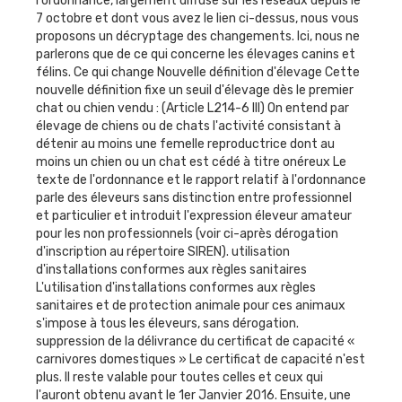
l'ordonnance, largement diffusé sur les réseaux depuis le
7 octobre et dont vous avez le lien ci-dessus, nous vous
proposons un décryptage des changements. Ici, nous ne
parlerons que de ce qui concerne les élevages canins et
félins. Ce qui change Nouvelle définition d'élevage Cette
nouvelle définition fixe un seuil d'élevage dès le premier
chat ou chien vendu : (Article L214-6 III) On entend par
élevage de chiens ou de chats l'activité consistant à
détenir au moins une femelle reproductrice dont au
moins un chien ou un chat est cédé à titre onéreux Le
texte de l'ordonnance et le rapport relatif à l'ordonnance
parle des éleveurs sans distinction entre professionnel
et particulier et introduit l'expression éleveur amateur
pour les non professionnels (voir ci-après dérogation
d'inscription au répertoire SIREN). utilisation
d'installations conformes aux règles sanitaires
L'utilisation d'installations conformes aux règles
sanitaires et de protection animale pour ces animaux
s'impose à tous les éleveurs, sans dérogation.
suppression de la délivrance du certificat de capacité «
carnivores domestiques » Le certificat de capacité n'est
plus. Il reste valable pour toutes celles et ceux qui
l'auront obtenu avant le 1er Janvier 2016. Ensuite, une