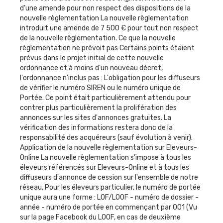
d'une amende pour non respect des dispositions de la
nouvelle règlementation La nouvelle règlementation
introduit une amende de 7 500 € pour tout non respect
de la nouvelle règlementation. Ce que la nouvelle
règlementation ne prévoit pas Certains points étaient
prévus dans le projet initial de cette nouvelle
ordonnance et à moins d'un nouveau décret,
l'ordonnance n'inclus pas : L'obligation pour les diffuseurs
de vérifier le numéro SIREN ou le numéro unique de
Portée. Ce point était particulièrement attendu pour
contrer plus particulièrement la prolifération des
annonces sur les sites d'annonces gratuites. La
vérification des informations restera donc de la
responsabilité des acquéreurs (sauf évolution à venir).
Application de la nouvelle règlementation sur Eleveurs-
Online La nouvelle règlementation s'impose à tous les
éleveurs référencés sur Eleveurs-Online et à tous les
diffuseurs d'annonce de cession sur l'ensemble de notre
réseau. Pour les éleveurs particulier, le numéro de portée
unique aura une forme : LOF/LOOF - numéro de dossier -
année - numéro de portée en commençant par 001 (Vu
sur la page Facebook du LOOF, en cas de deuxième