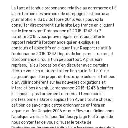
La tant attendue ordonnance relative au commerce et à
la protection des animaux de compagnie est parue au
journal officiel du 07 Octobre 2015. Vous pouvez la
consulter directement sur le site Legifrance en cliquant
sur le lien suivant Ordonnance n° 2015-1243 du 7
octobre 2015, vous pouvez également consulter le
rapport relatif à l'ordonnance qui en explique les
contours et objectifs en cliquant sur Rapport relatif à
l'ordonnance 2015-1243 Depuis de longs mois, un projet
d'ordonnance circulait un peu partout. A plusieurs
reprises, j'ai eu l'occasion d'en discuter avec certains
d'entre vous en attirant l'attention sur le fait qu'il ne
s'agissait que d'un projet de texte, que celui-ci était peu
clair, voir incohérent sur les nouvelles obligations et
interdictions à venir. L'ordonnance 2015-1243 à clarifier
les choses, pas forcément comme attendu par les
professionnels. Date d'application Avant toute chose, il
est bon de savoir que cette ordonnance entrera en
vigueur au 1er Janvier 2016 et que Eleveurs-Online.com
l'appliquera dès le 1er jour. 1er décryptage Plutôt que de
nous contenter de vous diffuser le texte de