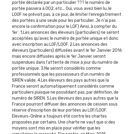
portée déclarée par un particulier ??? le numéro de
portée passera à 002, etc... Oui, vous avez bien lu, le
LOOF ne prévoit pas, à ce jour, de limiter l'enregistrement
des portées à une seule pour les particulier. Je n'ai pas
encore la confirmation pour le LOF) Ainsi, à compter du
1er : 1.Les annonces des éleveurs (particuliers) ne seront
acceptées qu'avec le numéro de portée unique et donc
avec inscription au LOF/LOOF. 2.Les annonces des
éleveurs (particuliers) diffusées avant le 1er Janvier 2016
mais encore diffusées après le 1er Janvier seront
suspendues dans l'attente de mise à jour du numéro de
portée unique. 3.Ne seront considérés comme
professionnels que les possesseurs d'un numéro de
SIREN valide. 4.Les éleveurs des pays autres que la
France seront automatiquement considérés comme
particuliers puisque ne possédant pas, par définition, de
numéro de SIREN. 5.Les éleveurs des pays autres que la
France pourront diffuser des annonces de cession sous
réserve d'inscription de leur portées au LOF/LOOF.
Eleveurs-Online a toujours été contre les chartes
proposées par certains. Une charte ne vaut que si des
moyens sont mis en place pour vérifier que les