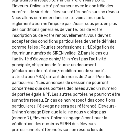
signataires la respecte. Par contre, en Mars 2015,
Eleveurs-Online a été précurseur avec le contrôle des
numéros de siret des éleveurs référencés sur son réseau.
Nous allons continuer dans cette voie alors que la
règlementation ne l'impose pas. Aussi, sous peu, en plus
des conditions générales de vente, lors de votre
inscription ou de votre renouvellement, vous devrez
accepter des conditions particulières de vente définies
comme telles : Pour les professionnels : 1.Obligation de
fournir un numéro de SIREN valide. 2.Dans le cas ou
l'activité d'élevage canin/félin n'est pas l'activité
principale, obligation de fournir un document
(déclaration de création/modification de société,
attestation MSA) datant de moins de 2 ans. Pour les
particuliers : 1.Les annonces de cession ne pourront
concernées que des portées déclarées avec un numéro
de portée égale à "1". Les autres portées ne pourront être
sur notre réseau. En cas de non respect des conditions
particulieres, l'élevage ne sera pas référencé. Eleveurs-
Online s'engage Bien que la loi ne nous y oblige pas
(encore ?), Eleveurs-Online s'engage à continuer la
vérification des numéros SIREN des éleveurs
professionnels référencés sur son réseau lors de