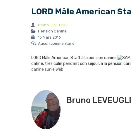
LORD Mâle American Staf
Bruno LEVEUGLE
Pension Canine
13 Mars 2016
Aucun commentaire
LORD Mâle American Staff à la pension canine
calme, très câlin pendant son séjour, à la pension can
canine sur le Web
Bruno LEVEUGL