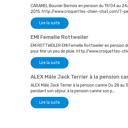
CARAMEL Bouvier Bernois en pension du 19/04 au 24/0
2015. http://www.croquettes-chien-chat.com/7-pen
Lire la suite
EMI Femelle Rottweiler
EMI ROTTWEILER EMI Femelle Rottweiler en pension du
pour finir un peu de pluie. http://www.croquettes-c
Lire la suite
ALEX Mâle Jack Terrier à la pension ca
ALEX Mâle Jack Terrier à la pension canine Du 28 au 
pendant son séjour, à la pension canine son p...
Lire la suite