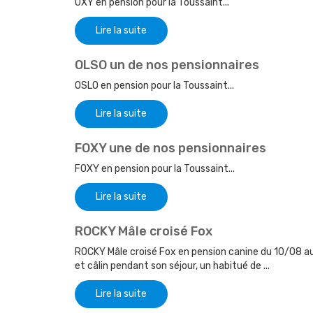
OXY en pension pour la Toussaint...
Lire la suite
OLSO un de nos pensionnaires
OSLO en pension pour la Toussaint...
Lire la suite
FOXY une de nos pensionnaires
FOXY en pension pour la Toussaint...
Lire la suite
ROCKY Mâle croisé Fox
ROCKY Mâle croisé Fox en pension canine du 10/08 a
et câlin pendant son séjour, un habitué de ...
Lire la suite