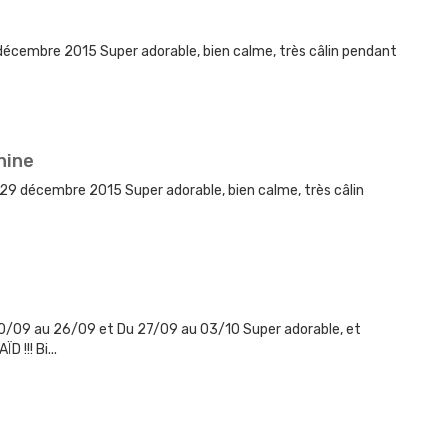
 décembre 2015 Super adorable, bien calme, très câlin pendant
nine
 29 décembre 2015 Super adorable, bien calme, très câlin
20/09 au 26/09 et Du 27/09 au 03/10 Super adorable, et
 !!! Bi...