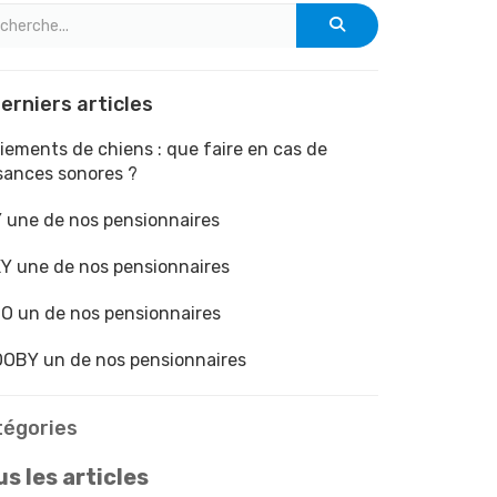
erniers articles
iements de chiens : que faire en cas de
sances sonores ?
 une de nos pensionnaires
Y une de nos pensionnaires
O un de nos pensionnaires
OBY un de nos pensionnaires
tégories
s les articles