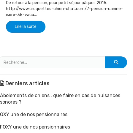
De retour à la pension, pour petit séjour pâques 2015.
http://www.croquettes-chien-chat.com/7-pension-canine-
isere-38-vaca...
Lire la suite
Derniers articles
Aboiements de chiens : que faire en cas de nuisances
sonores ?
OXY une de nos pensionnaires
FOXY une de nos pensionnaires