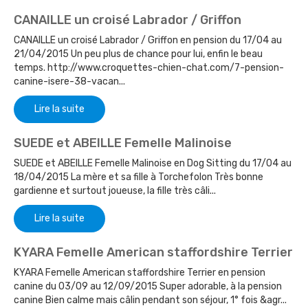
CANAILLE un croisé Labrador / Griffon
CANAILLE un croisé Labrador / Griffon en pension du 17/04 au
21/04/2015 Un peu plus de chance pour lui, enfin le beau
temps. http://www.croquettes-chien-chat.com/7-pension-
canine-isere-38-vacan...
Lire la suite
SUEDE et ABEILLE Femelle Malinoise
SUEDE et ABEILLE Femelle Malinoise en Dog Sitting du 17/04 au
18/04/2015 La mère et sa fille à Torchefolon Très bonne
gardienne et surtout joueuse, la fille très câli...
Lire la suite
KYARA Femelle American staffordshire Terrier
KYARA Femelle American staffordshire Terrier en pension
canine du 03/09 au 12/09/2015 Super adorable, à la pension
canine Bien calme mais câlin pendant son séjour, 1° fois &agr...