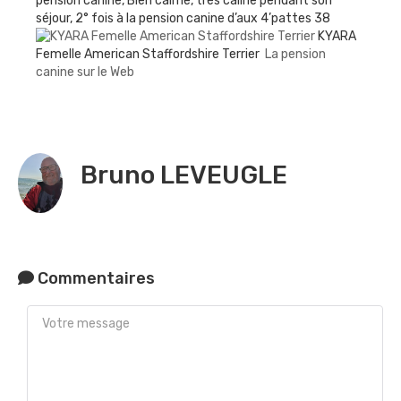
pension canine, Bien calme, très câline pendant son
séjour, 2° fois à la pension canine d’aux 4’pattes 38
KYARA
Femelle American Staffordshire Terrier
La pension
canine sur le Web
Bruno LEVEUGLE
Commentaires