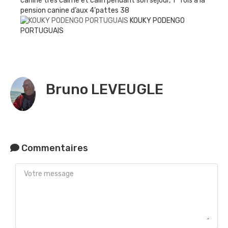
canine très calme et câlin pendant son séjour, 1° fois à la
pension canine d’aux 4’pattes 38
KOUKY PODENGO
PORTUGUAIS
Bruno LEVEUGLE
Commentaires