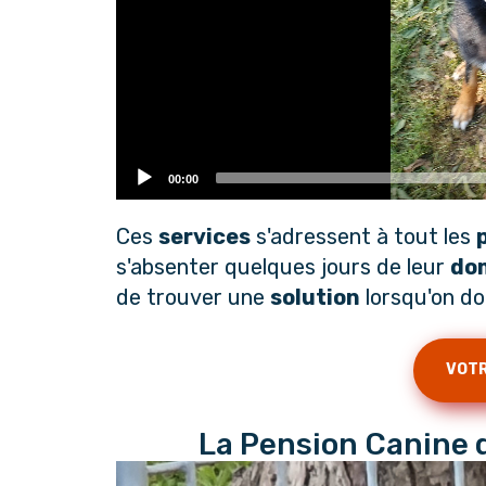
00:00
Ces
services
s'adressent à tout les
s'absenter quelques jours de leur
dom
de trouver une
solution
lorsqu'on do
VOTR
La Pension Canine q