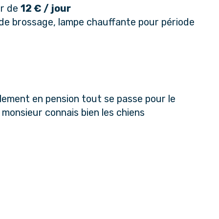
ir de
12 € / jour
té de brossage, lampe chauffante pour période
lement en pension tout se passe pour le
e monsieur connais bien les chiens