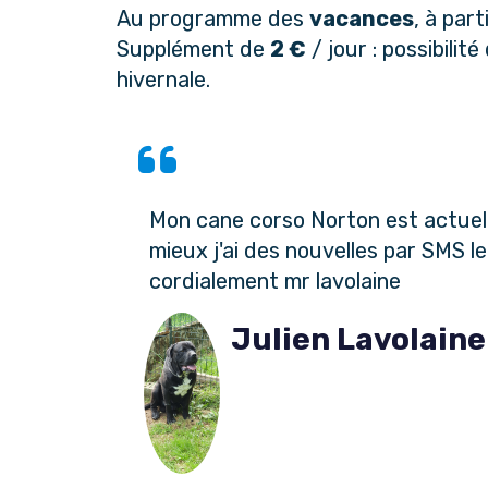
Au programme des
vacances
, à part
Supplément de
2 €
/ jour : possibili
hivernale.
Mon cane corso Norton est actuel
mieux j'ai des nouvelles par SMS l
cordialement mr lavolaine
Julien Lavolaine