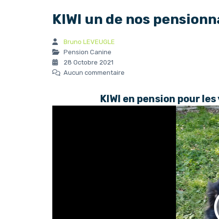
KIWI un de nos pensionn
Bruno LEVEUGLE
Pension Canine
28 Octobre 2021
Aucun commentaire
KIWI en pension pour les
Video
Player