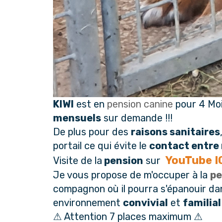
KIWI
est en
pension canine
pour 4 Mo
mensuels
sur demande !!!
De plus pour des
raisons sanitaires
portail ce qui évite le
contact entre
YouTube
I
Visite de la
pension
sur
Je vous propose de m'occuper à la
pe
compagnon où il pourra s'épanouir da
environnement
convivial
et
familial
⚠ Attention 7 places maximum ⚠