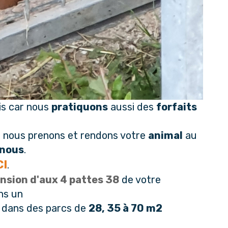
is car nous
pratiquons
aussi des
forfaits
, nous prenons et rendons votre
animal
au
 nous
.
CI
.
nsion d'aux 4 pattes 38
de votre
ns un
dans des parcs de
28, 35 à 70 m2