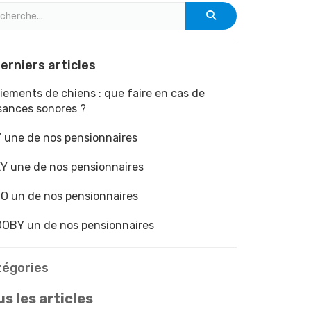
erniers articles
iements de chiens : que faire en cas de
sances sonores ?
 une de nos pensionnaires
Y une de nos pensionnaires
O un de nos pensionnaires
OBY un de nos pensionnaires
tégories
s les articles