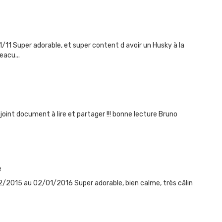
/11 Super adorable, et super content d avoir un Husky à la
eacu...
 joint document à lire et partager !!! bonne lecture Bruno
e
/2015 au 02/01/2016 Super adorable, bien calme, très câlin