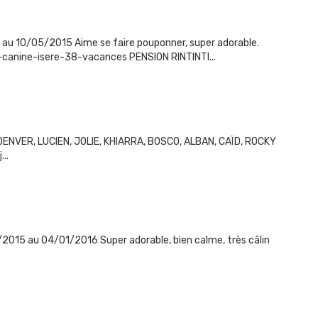
 au 10/05/2015 Aime se faire pouponner, super adorable.
anine-isere-38-vacances PENSION RINTINTI...
DENVER, LUCIEN, JOLIE, KHIARRA, BOSCO, ALBAN, CAÏD, ROCKY
..
/2015 au 04/01/2016 Super adorable, bien calme, très câlin