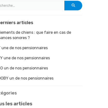
erniers articles
iements de chiens : que faire en cas de
sances sonores ?
 une de nos pensionnaires
Y une de nos pensionnaires
O un de nos pensionnaires
OBY un de nos pensionnaires
tégories
s les articles