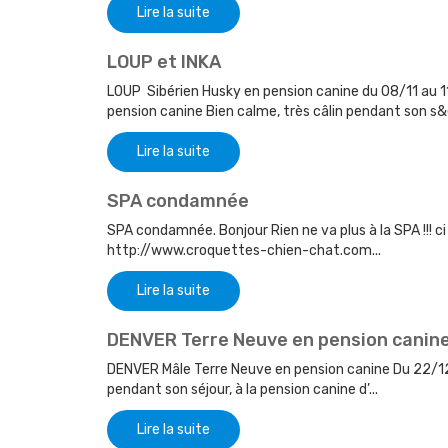
Lire la suite
LOUP et INKA
LOUP Sibérien Husky en pension canine du 08/11 au 11
pension canine Bien calme, très câlin pendant son s&
Lire la suite
SPA condamnée
SPA condamnée. Bonjour Rien ne va plus à la SPA !!! ci
http://www.croquettes-chien-chat.com...
Lire la suite
DENVER Terre Neuve en pension canin
DENVER Mâle Terre Neuve en pension canine Du 22/12
pendant son séjour, à la pension canine d’...
Lire la suite