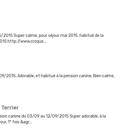
2015 Super calme, pour séjour mai 2015. habitué de la
15 http://www.croque...
9/2015, Adorable, et habitué à la pension canine, Bien calme,
 Terrier
sion canine du 03/09 au 12/09/2015 Super adorable, à la
r, 1° fois &agr...