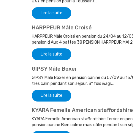
OXY en pension pour la Toussaint...
Lire la suite
HARPPEUR Mâle Croisé
HARPPEUR Mâle Croisé en pension du 24/04 au 12/05/
pension d Aux 4 pattes 38 PENSION HARPPEUR MAI 20
Lire la suite
GIPSY Mâle Boxer
GIPSY Mâle Boxer en pension canine du 07/09 au 15/0
très câlin pendant son séjour, 3° fois &agr...
Lire la suite
KYARA Femelle American staffordshire
KYARA Femelle American staffordshire Terrier en pen
pension canine Bien calme mais câlin pendant son séjou