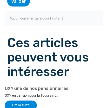
Valider
Aucun commentaire pour l'instant
Ces articles
peuvent vous
intéresser
OXY une de nos pensionnaires
OXY en pension pour la Toussaint...
Lire la suite