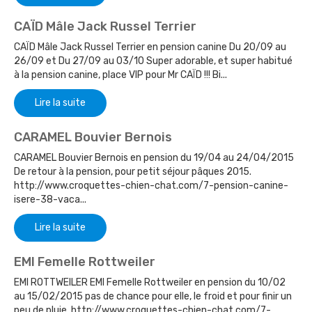
CAÏD Mâle Jack Russel Terrier
CAÏD Mâle Jack Russel Terrier en pension canine Du 20/09 au
26/09 et Du 27/09 au 03/10 Super adorable, et super habitué
à la pension canine, place VIP pour Mr CAÏD !!! Bi...
Lire la suite
CARAMEL Bouvier Bernois
CARAMEL Bouvier Bernois en pension du 19/04 au 24/04/2015
De retour à la pension, pour petit séjour pâques 2015.
http://www.croquettes-chien-chat.com/7-pension-canine-
isere-38-vaca...
Lire la suite
EMI Femelle Rottweiler
EMI ROTTWEILER EMI Femelle Rottweiler en pension du 10/02
au 15/02/2015 pas de chance pour elle, le froid et pour finir un
peu de pluie. http://www.croquettes-chien-chat.com/7-