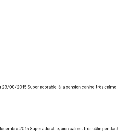
u 28/08/2015 Super adorable, à la pension canine très calme
 décembre 2015 Super adorable, bien calme, très câlin pendant