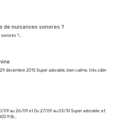
as de nuisances sonores ?
sonores ?...
nine
 29 décembre 2015 Super adorable, bien calme, très câlin
20/09 au 26/09 et Du 27/09 au 03/10 Super adorable, et
 !!! Bi...