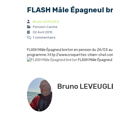
FLASH Mâle Épagneul b
Bruno LEVEUGLE
Pension Canine
02 Avril 2015
1 commentaire
FLASH Mâle Épagneul breton en pension du 26/03 au 
programme. http://www.croquettes-chien-chat.co
FLASH Mâle Épagneul
Bruno LEVEUGL