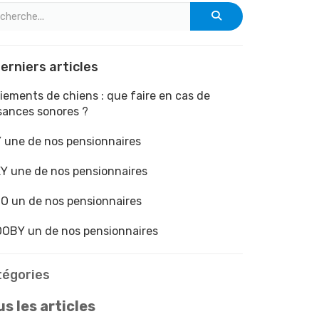
erniers articles
iements de chiens : que faire en cas de
sances sonores ?
 une de nos pensionnaires
Y une de nos pensionnaires
O un de nos pensionnaires
OBY un de nos pensionnaires
tégories
s les articles