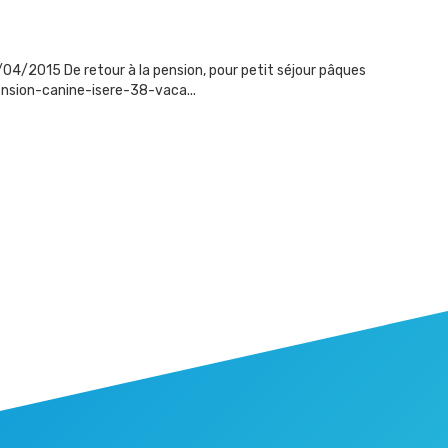
4/2015 De retour à la pension, pour petit séjour pâques
sion-canine-isere-38-vaca...