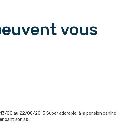
commentaires suivants
 peuvent vous
 13/08 au 22/08/2015 Super adorable, à la pension canine
endant son s&...