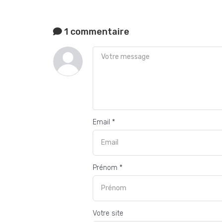
1 commentaire
Email *
Prénom *
Votre site