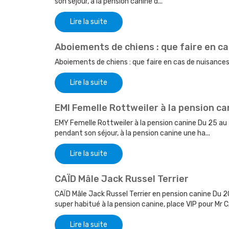
son séjour, à la pension canine d...
Lire la suite
Aboiements de chiens : que faire en c
Aboiements de chiens : que faire en cas de nuisances 
Lire la suite
EMI Femelle Rottweiler à la pension ca
EMY Femelle Rottweiler à la pension canine Du 25 au
pendant son séjour, à la pension canine une ha...
Lire la suite
CAÏD Mâle Jack Russel Terrier
CAÏD Mâle Jack Russel Terrier en pension canine Du 
super habitué à la pension canine, place VIP pour Mr CAÏD
Lire la suite