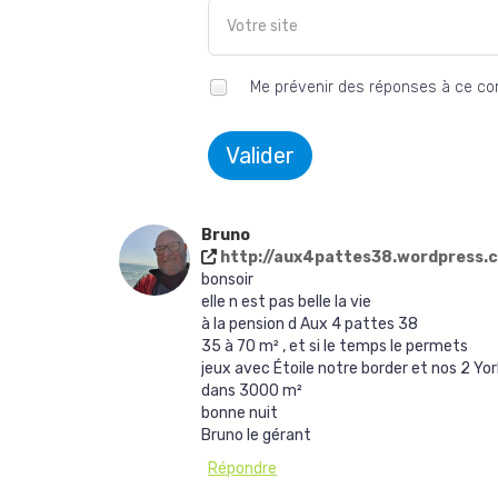
Me prévenir des réponses à ce c
Valider
Bruno
http://aux4pattes38.wordpress.
bonsoir
elle n est pas belle la vie
à la pension d Aux 4 pattes 38
35 à 70 m² , et si le temps le permets
jeux avec Étoile notre border et nos 2 Yor
dans 3000 m²
bonne nuit
Bruno le gérant
Répondre