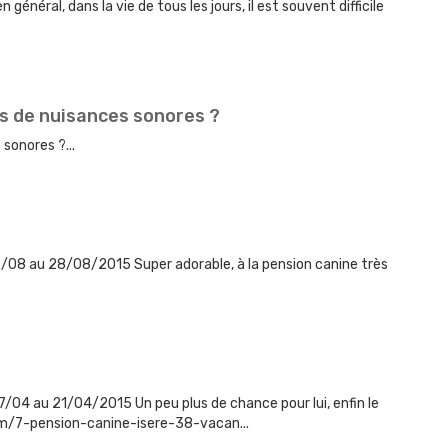
néral, dans la vie de tous les jours, il est souvent difficile
as de nuisances sonores ?
sonores ?...
5/08 au 28/08/2015 Super adorable, à la pension canine très
7/04 au 21/04/2015 Un peu plus de chance pour lui, enfin le
m/7-pension-canine-isere-38-vacan...