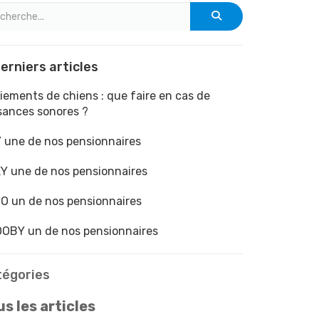
erniers articles
iements de chiens : que faire en cas de
sances sonores ?
 une de nos pensionnaires
Y une de nos pensionnaires
O un de nos pensionnaires
OBY un de nos pensionnaires
tégories
s les articles