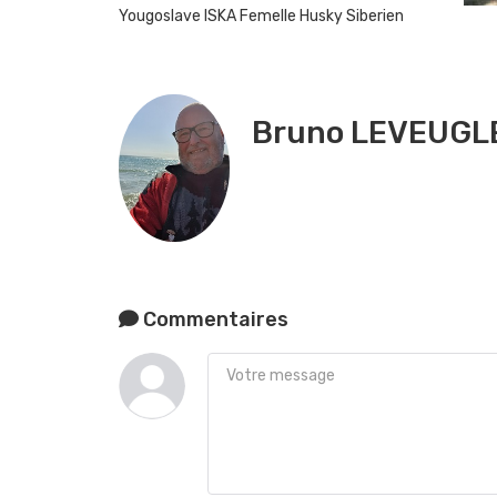
Yougoslave
ISKA Femelle Husky Siberien
Bruno LEVEUGL
Commentaires