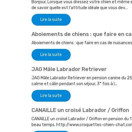
Bonjour, Lorsque vous dressez votre chien et même en gé
de savoir quelle est l'attitude idéale que vous dev...
Lire la suite
Aboiements de chiens : que faire en c
Aboiements de chiens : que faire en cas de nuisances 
Lire la suite
JAG Mâle Labrador Retriever
JAG Mâle Labrador Retriever en pension canine du 2
calme et câlin pendant son séjour, 3° fois à l...
Lire la suite
CANAILLE un croisé Labrador / Griffon
CANAILLE un croisé Labrador / Griffon en pension du 1
beau temps. http://www.croquettes-chien-chat.co