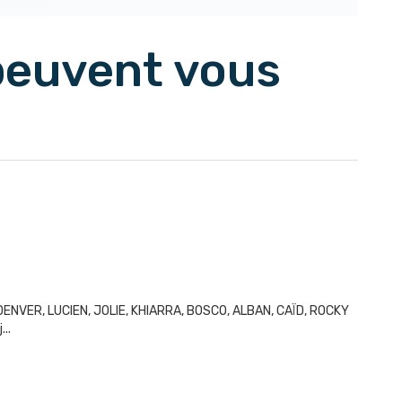
 peuvent vous
DENVER, LUCIEN, JOLIE, KHIARRA, BOSCO, ALBAN, CAÏD, ROCKY
..