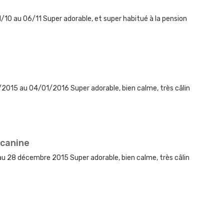
1/10 au 06/11 Super adorable, et super habitué à la pension
/2015 au 04/01/2016 Super adorable, bien calme, très câlin
 canine
au 28 décembre 2015 Super adorable, bien calme, très câlin