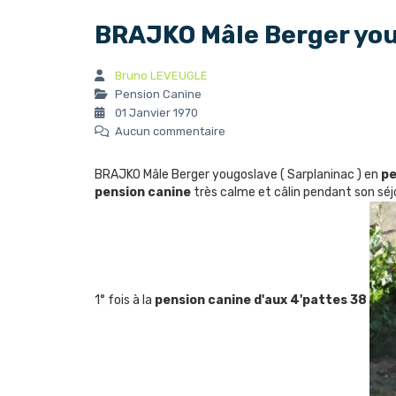
BRAJKO Mâle Berger youg
Bruno LEVEUGLE
Pension Canine
01 Janvier 1970
Aucun commentaire
BRAJKO Mâle Berger yougoslave ( Sarplaninac ) en
pe
pension canine
très calme et câlin pendant son séj
1° fois à la
pension canine
d'aux 4'pattes 38