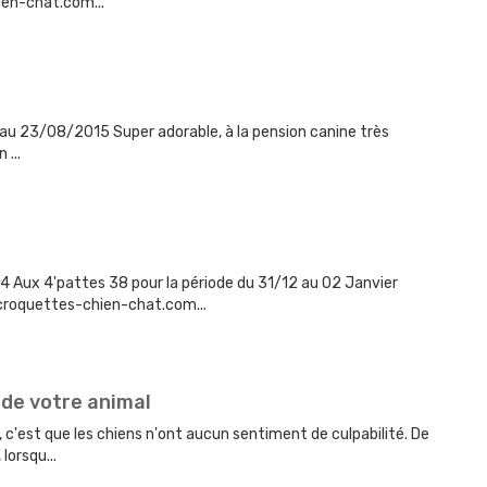
ien-chat.com...
au 23/08/2015 Super adorable, à la pension canine très
 ...
 Aux 4'pattes 38 pour la période du 31/12 au 02 Janvier
roquettes-chien-chat.com...
 de votre animal
c'est que les chiens n'ont aucun sentiment de culpabilité. De
lorsqu...