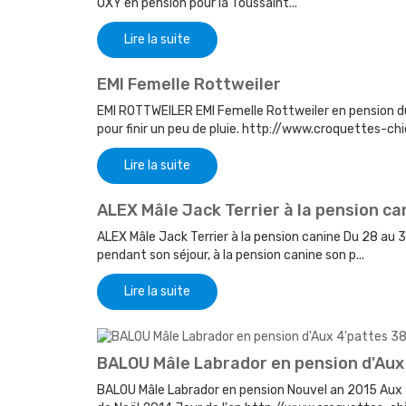
OXY en pension pour la Toussaint...
Lire la suite
EMI Femelle Rottweiler
EMI ROTTWEILER EMI Femelle Rottweiler en pension du
pour finir un peu de pluie. http://www.croquettes-c
Lire la suite
ALEX Mâle Jack Terrier à la pension ca
ALEX Mâle Jack Terrier à la pension canine Du 28 au 
pendant son séjour, à la pension canine son p...
Lire la suite
BALOU Mâle Labrador en pension d'Aux
BALOU Mâle Labrador en pension Nouvel an 2015 Aux 4