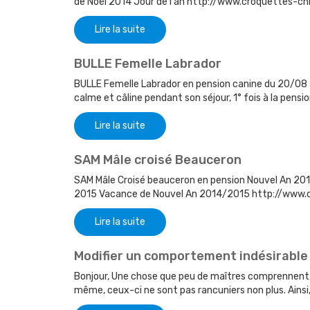
de Noël 2014 Jour de l'an http://www.croquettes-ch
Lire la suite
BULLE Femelle Labrador
BULLE Femelle Labrador en pension canine du 20/08 
calme et câline pendant son séjour, 1° fois à la pension
Lire la suite
SAM Mâle croisé Beauceron
SAM Mâle Croisé beauceron en pension Nouvel An 2014
2015 Vacance de Nouvel An 2014/2015 http://www.c
Lire la suite
Modifier un comportement indésirable
Bonjour, Une chose que peu de maîtres comprennent, 
même, ceux-ci ne sont pas rancuniers non plus. Ainsi, 