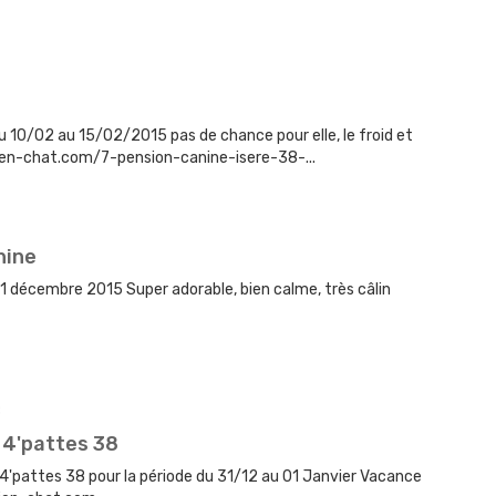
 10/02 au 15/02/2015 pas de chance pour elle, le froid et
hien-chat.com/7-pension-canine-isere-38-...
nine
31 décembre 2015 Super adorable, bien calme, très câlin
 4'pattes 38
'pattes 38 pour la période du 31/12 au 01 Janvier Vacance