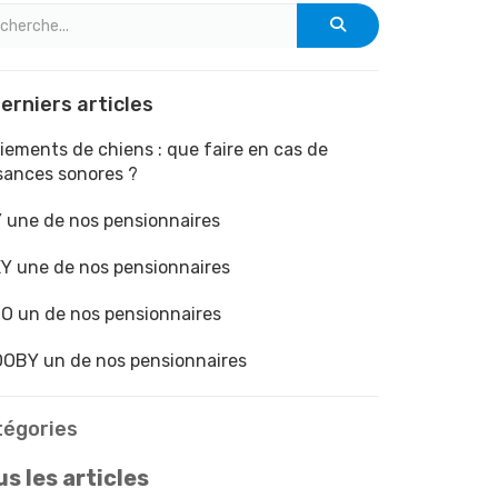
erniers articles
iements de chiens : que faire en cas de
sances sonores ?
 une de nos pensionnaires
Y une de nos pensionnaires
O un de nos pensionnaires
OBY un de nos pensionnaires
tégories
s les articles