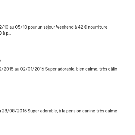
2/10 au 05/10 pour un séjour Weekend à 42 € nourriture
à p...
e
/2015 au 02/01/2016 Super adorable, bien calme, très câlin
u 28/08/2015 Super adorable, à la pension canine très calme