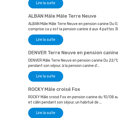
Lire la suite
ALBAN Mâle Mâle Terre Neuve
ALBAN Mâle Mâle Terre Neuve en pension canine Du 0
comprise ca y est la pension canine d aux 4 pattes 38 
Lire la suite
DENVER Terre Neuve en pension canin
DENVER Mâle Terre Neuve en pension canine Du 22/12
pendant son séjour, à la pension canine d’...
Lire la suite
ROCKY Mâle croisé Fox
ROCKY Mâle croisé Fox en pension canine du 10/08 a
et câlin pendant son séjour, un habitué de ...
Lire la suite