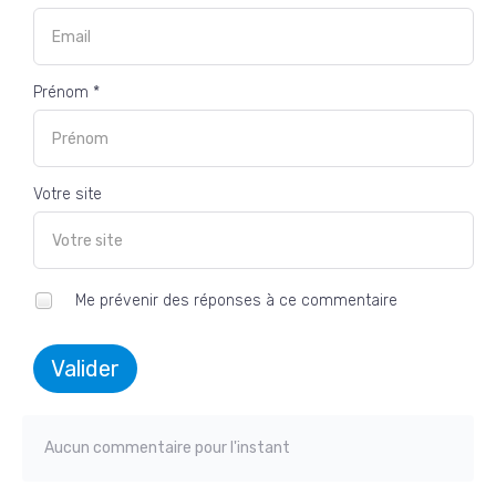
Prénom *
Votre site
Me prévenir des réponses à ce commentaire
Valider
Aucun commentaire pour l'instant